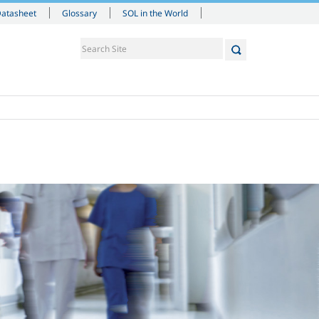
Datasheet
Glossary
SOL in the World