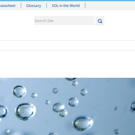
Datasheet
Glossary
SOL in the World