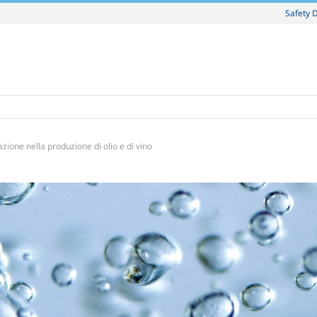
Safety 
ione nella produzione di olio e di vino