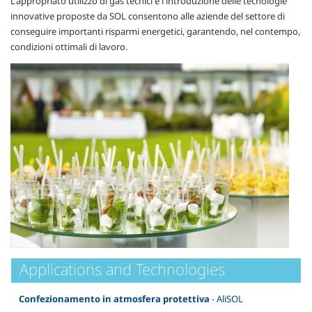
L'appropriato utilizzo di gas tecnici e l'introduzione delle tecnologie
innovative proposte da SOL consentono alle aziende del settore di
conseguire importanti risparmi energetici, garantendo, nel contempo,
condizioni ottimali di lavoro.
Applications and Technologies
Confezionamento in atmosfera protettiva
- AliSOL