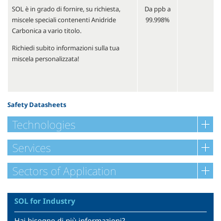
SOL è in grado di fornire, su richiesta,
Da ppb a
miscele speciali contenenti Anidride
99.998%
Carbonica a vario titolo.
Richiedi subito informazioni sulla tua
miscela personalizzata!
Safety Datasheets
Technologies
Services
Sectors of Application
SOL for Industry
Hai bisogno di più informazioni?