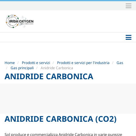
Skip
to
content.
|
Skip
to
navigation
Home
Prodotti e servizi
Prodotti e servizi per l'industria
Gas
Gas principali
Anidride Carbonica
ANIDRIDE CARBONICA
ANIDRIDE CARBONICA
(CO2)
Sol produce e commercializza Anidride Carbonica in varie purezze