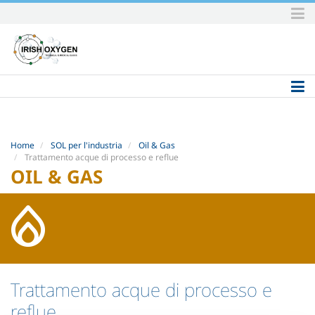
Skip
to
content.
|
Skip
to
navigation
Home
SOL per l'industria
Oil & Gas
Trattamento acque di processo e reflue
OIL & GAS
Trattamento acque di processo e
reflue