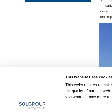
L'appropr
innovati
consegui
contempo,
This website uses cookie
This website uses technical
the quality of our site web
you want to know more abou