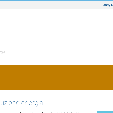
Safety 
rgia
uzione energia