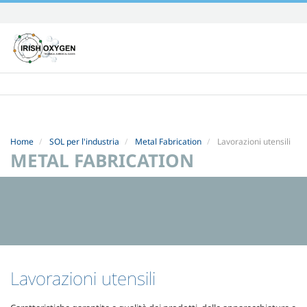
Skip
to
content.
|
Skip
to
navigation
Home
SOL per l'industria
Metal Fabrication
Lavorazioni utensili
METAL FABRICATION
Lavorazioni utensili