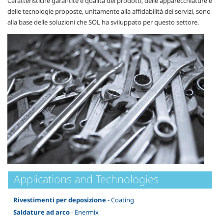
Caratteristiche garantite e qualità dei prodotti, delle apparecchiature e
delle tecnologie proposte, unitamente alla affidabilità dei servizi, sono
alla base delle soluzioni che SOL ha sviluppato per questo settore.
Applications and Technologies
Rivestimenti per deposizione
- Coating
Saldature ad arco
- Enermix