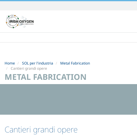
Skip
to
content.
|
Skip
to
navigation
Home
SOL per l'industria
Metal Fabrication
Cantieri grandi opere
METAL FABRICATION
Cantieri grandi opere