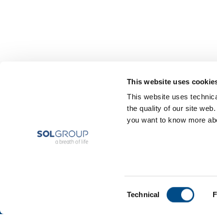
This website uses cookie
This website uses technical
the quality of our site web
you want to know more abou
Consent
Technical
F
Selection