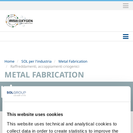
Skip
to
content.
|
Skip
to
navigation
Home
SOL per l'industria
Metal Fabrication
Raffreddamenti, accoppiamenti criogenici
METAL FABRICATION
This website uses cookies
Raffreddamenti, accoppiamenti
This website uses technical and analytical cookies to
criogenici
collect data in order to create statistics to improve the