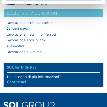
Anidride Carbonica
- CO2
Sectors of Application
Lavorazione acciaio al carbonio
Cantieri navali
Lavorazione metalli non ferrosi
Lavorazione acciaio inox
Automotive
Lavorazione alluminio
SOL for Industry
Hai bisogno di più informazioni?
Contattaci