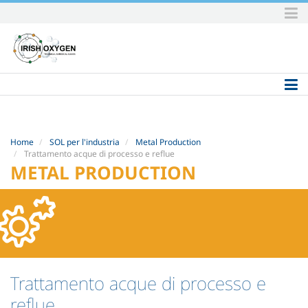
Skip
to
content.
|
Skip
to
navigation
Home
SOL per l'industria
Metal Production
Trattamento acque di processo e reflue
METAL PRODUCTION
Trattamento acque di processo e
reflue