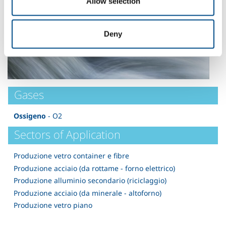
Allow selection
Deny
Gases
Ossigeno
- O2
Sectors of Application
Produzione vetro container e fibre
Produzione acciaio (da rottame - forno elettrico)
Produzione alluminio secondario (riciclaggio)
Produzione acciaio (da minerale - altoforno)
Produzione vetro piano